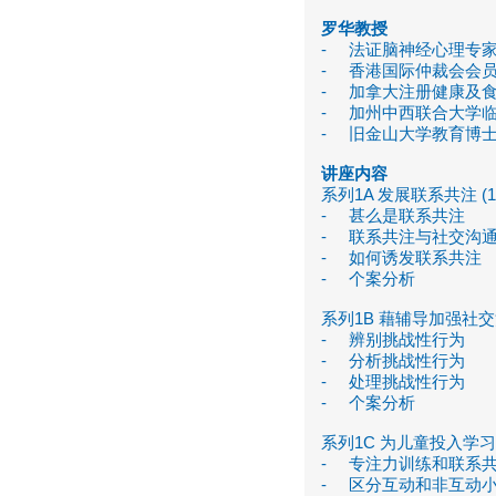
罗华教授
- 法证脑神经心理专
- 香港国际仲裁会会
- 加拿大注册健康及
- 加州中西联合大学临
- 旧金山大学教育博士
讲座内容
系列1A 发展联系共注 (12/
- 甚么是联系共注
- 联系共注与社交沟
- 如何诱发联系共注
- 个案分析
系列1B 藉辅导加强社交沟通
- 辨别挑战性行为
- 分析挑战性行为
- 处理挑战性行为
- 个案分析
系列1C 为儿童投入学习作预备
- 专注力训练和联系
- 区分互动和非互动小组