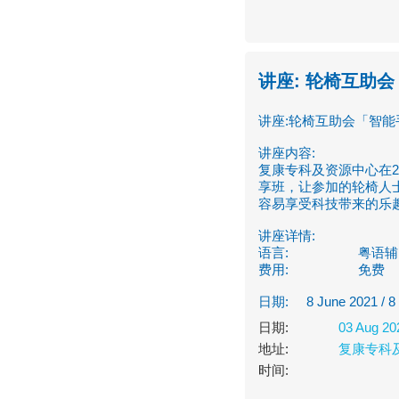
讲座: 轮椅互助会
讲座:
轮椅互助会「智能
讲座内容:
复康专科及资源中心在2
享班，让参加的轮椅人
容易享受科技带来的乐
讲座详情:
语言:
粤语辅
费用:
免费
日期: 8 June 2021 / 8 J
日期:
03 Aug 20
地址:
复康专科
时间: