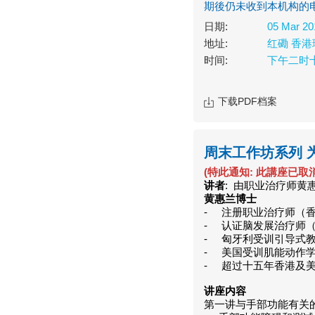
期後仍未收到本机构的电邮
日期:
05 Mar 20
地址:
红磡 香港
时间:
下午二时
下载PDF档案
周末工作坊系列 
(特此通知: 此講座已取消
讲者
: 由职业治疗师黄
黄惠兰博士
- 注册职业治疗师（
- 认证脑发展治疗师
- 匈牙利受训引导式
- 美国受训肌能动作学
- 超过十五年香港及
讲座内容
第一讲与手部功能有关