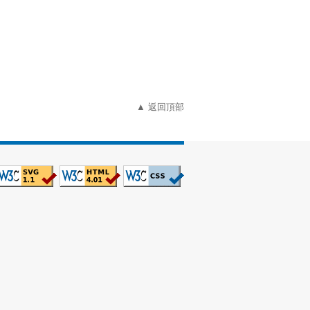
▲ 返回頂部