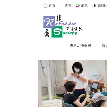
首頁
內容
顏色
高對
專科治療服務
康