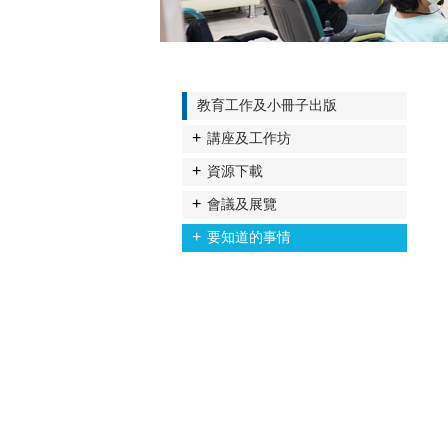
教育工作及小冊子出版
講座及工作坊
資源下載
會議及展覽
要知道的事情