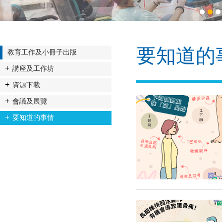
1
2
3
要知道的
教育工作及小冊子出版
講座及工作坊
資源下載
會議及展覽
要知道的事情