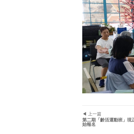
◀ 上一篇
第二期「齡活運動班」現
始報名