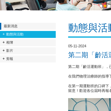
1
2
3
動態與活
最新消息
動態與活動
相簿
05-11-2024
影片
第二期「齡活
剪報
第二期「齡活運動班」，
在我們物理治療師的指導
在第一期運動班的口碑下
留意！歡迎各位屆時再報