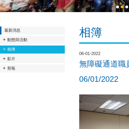
1
2
3
相簿
最新消息
動態與活動
相簿
06-01-2022
影片
無障礙通道職員
剪報
06/01/2022