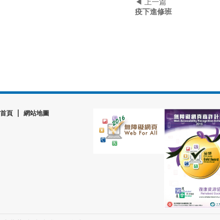
◀ 上一篇
疫下進修班
|
首頁
網站地圖