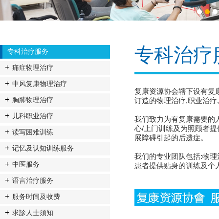
1
2
3
专科治疗
专科治疗服务
痛症物理治疗
中风复康物理治疗
复康资源协会辖下设有复
胸肺物理治疗
订造的物理治疗,职业治疗
儿科职业治疗
我们致力为有复康需要的人
心/上门训练及为照顾者提
读写困难训练
展障碍引起的后遗症。
记忆及认知训练服务
我们的专业团队包括:物
中医服务
患者提供贴身的训练及个
语言治疗服务
服务时间及收费
求診人士須知