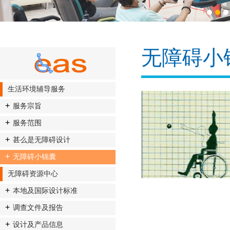
1
2
3
无障碍小
生活环境辅导服务
服务宗旨
服务范围
甚么是无障碍设计
无障碍小锦囊
无障碍资源中心
本地及国际设计标准
调查文件及报告
设计及产品信息