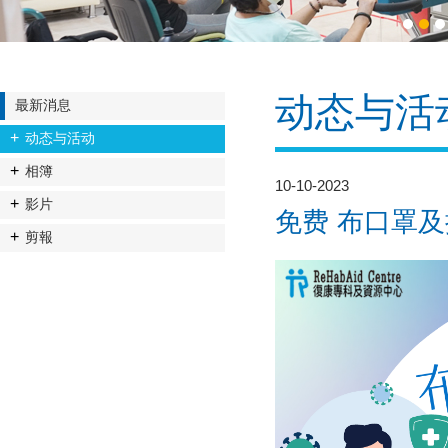
1
2
3
动态与活
最新消息
动态与活动
相簿
10-10-2023
影片
免费 布口罩及
剪報