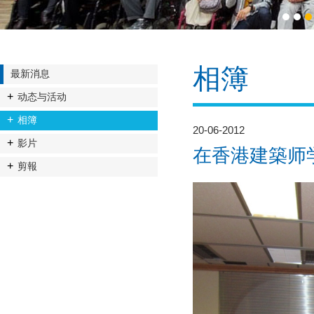
1
2
3
相簿
最新消息
动态与活动
相簿
20-06-2012
影片
在香港建築师
剪報