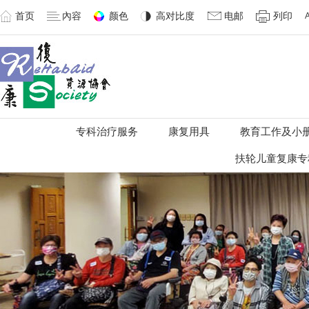
首页
內容
颜色
高对比度
电邮
列印
专科治疗服务
康复用具
教育工作及小
扶轮儿童复康专