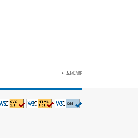
▲ 返回頂部