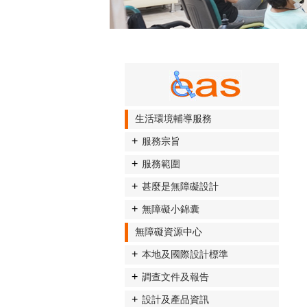
生活環境輔導服務
服務宗旨
服務範圍
甚麼是無障礙設計
無障礙小錦囊
無障礙資源中心
本地及國際設計標準
調查文件及報告
設計及產品資訊