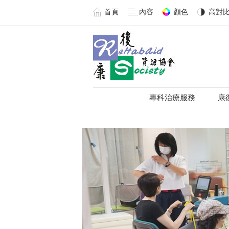
首頁
內容
顏色
高對
專科治療服務
康