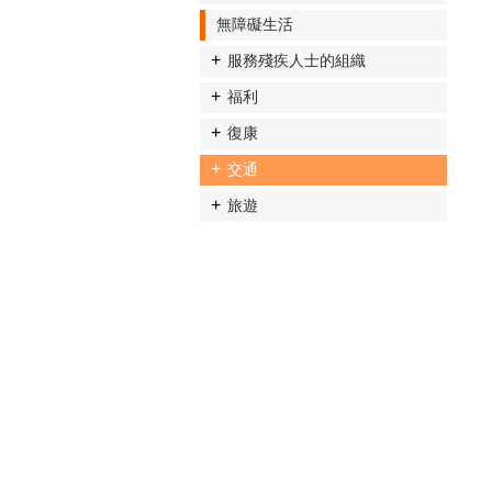
無障礙生活
服務殘疾人士的組織
福利
復康
交通
旅遊