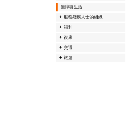
無障礙生活
服務殘疾人士的組織
福利
復康
交通
旅遊