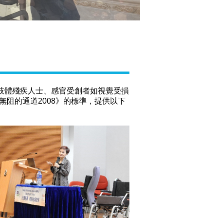
肢體殘疾人士、感官受創者如視覺受損
無阻的通道2008》的標準，提供以下