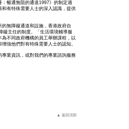
：暢通無阻的通道1997》的制定過
築和有特殊需要人士的深入認識，提供
所的無障礙通道和設施，香港政府自
無障礙主任的制度。「生活環境輔導服
年為不同政府機構的員工舉辦課程，以
和增強他們對有特殊需要人士的認知。
的專業資訊，或對我們的專業諮詢服務
▲ 返回頂部