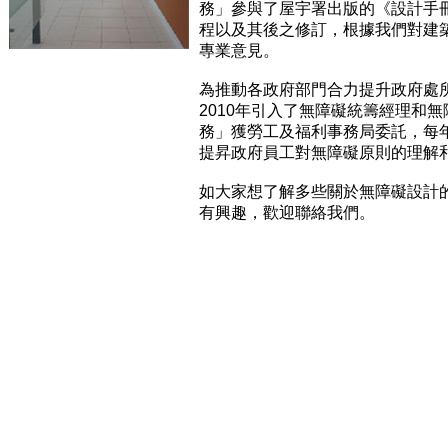
務」參與了屋宇署出版的《設計手冊
程以及其後之修訂，根據我們對建
專業意見。
為推動各政府部門合力提升政府處
2010年引入了無障礙統籌經理和
務」獲勞工及福利事務局委託，每
提昇政府員工對無障礙原則的理解
如大家想了解多些關於無障礙設計
有興趣，歡迎聯絡我們。