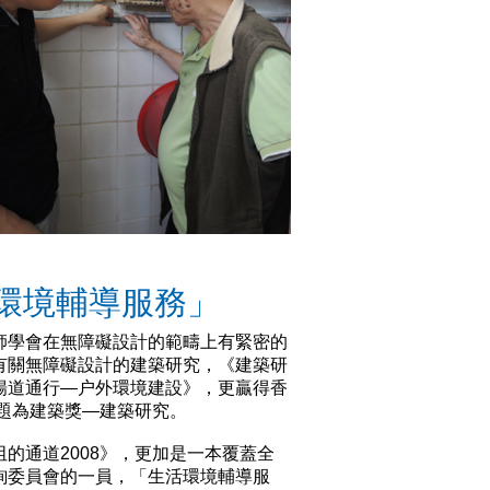
環境輔導服務」
師學會在無障礙設計的範疇上有緊密的
有關無障礙設計的建築研究，《建築研
暢道通行—户外環境建設》，更贏得香
主題為建築獎—建築研究。
的通道2008》，更加是一本覆蓋全
詢委員會的一員，「生活環境輔導服