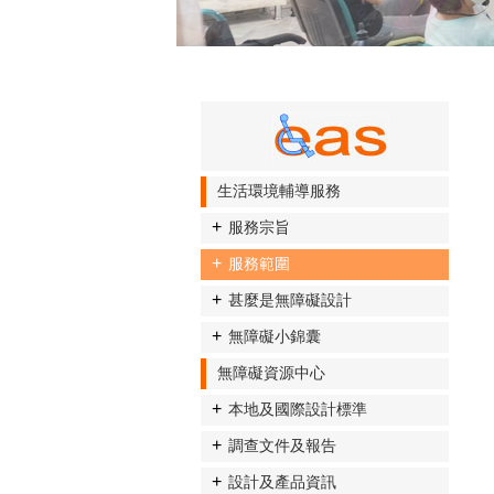
生活環境輔導服務
服務宗旨
服務範圍
甚麼是無障礙設計
無障礙小錦囊
無障礙資源中心
本地及國際設計標準
調查文件及報告
設計及產品資訊