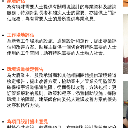
家居評估
為有特殊需要人士提供有關環境設計的專業資料及諮詢
服務，特別針對長者和殘疾人士的需要。亦提供上門評
估服務，為有需要人士的居所提供專業意見。
工作場地評估
為新舊工作場地的設施、通道設計和運作，提出專業評
估和改善方案。助雇主提供一個切合有特殊需要的人士
使用的工作空間，助有特殊需要的人士融入社會。
環境通道檢定報告
為大廈業主、服務承辦商和其他相關團體提供環境通道
檢定報告，提出改善方案，協助業主／管業公司監管及
確保樓宇通道暢通無阻，從而得以改善，方法包括：更
訂管業服務的規則、政策和程序，添置輔助設施，掃除
環境上的障礙。建築師會向委托人建議改善方案的優先
次序和執行方法。
為項目設計提出意見
對於公共建設、交通等項目，在規劃和設計階段向政府