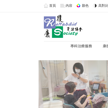
首頁
內容
顏色
高對
專科治療服務
康